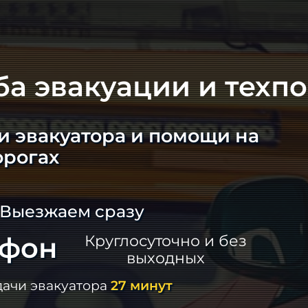
ба эвакуации и техп
и эвакуатора и помощи на
орогах
 Выезжаем сразу
ефон
Круглосуточно и без
выходных
дачи эвакуатора
27 минут