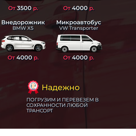
3500
4000
От
р.
От
р.
Внедорожник
Микроавтобус
BMW X5
VW Transporter
4000
4000
От
р.
От
р.
Надежно
ПОГРУЗИМ И ПЕРЕВЕЗЕМ В
СОХРАННОСТИ ЛЮБОЙ
ТРАНСОРТ