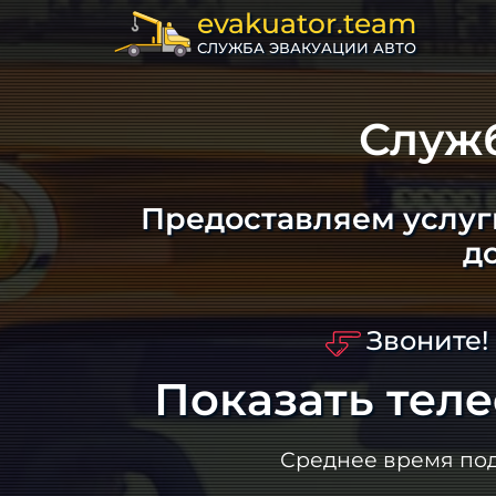
evakuator.team
СЛУЖБА ЭВАКУАЦИИ АВТО
Служ
Предоставляем услуг
д
Звоните!
Показать тел
Среднее время по