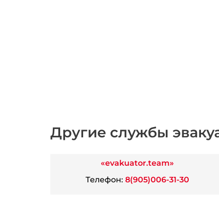
Другие службы эваку
«evakuator.team»
Телефон:
8(905)006-31-30