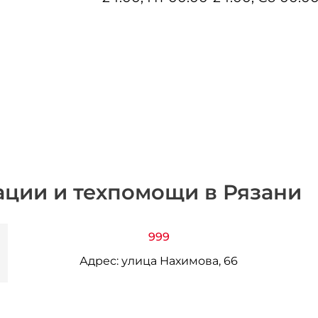
ации и техпомощи в Рязани
999
Адрес:
улица Нахимова, 66