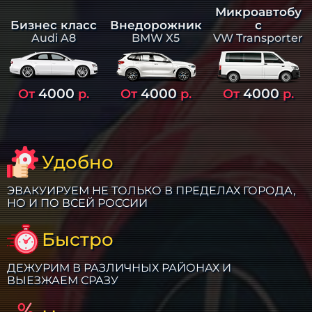
Микроавтобу
Бизнес класс
Внедорожник
с
Audi A8
BMW X5
VW Transporter
4000
4000
4000
От
р.
От
р.
От
р.
Удобно
ЭВАКУИРУЕМ НЕ ТОЛЬКО В ПРЕДЕЛАХ ГОРОДА,
НО И ПО ВСЕЙ РОССИИ
Быстро
ДЕЖУРИМ В РАЗЛИЧНЫХ РАЙОНАХ И
ВЫЕЗЖАЕМ СРАЗУ