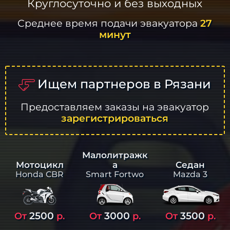
Круглосуточно и без выходных
Среднее время подачи эвакуатора
27
минут
Ищем партнеров в Рязани
Предоставляем заказы на эвакуатор
зарегистрироваться
Малолитражк
а
Седан
Мотоцикл
Smart Fortwo
Mazda 3
Honda CBR
2500
3000
3500
От
р.
От
р.
От
р.