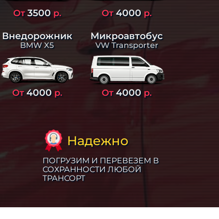
3500
4000
От
р.
От
р.
Внедорожник
Микроавтобус
BMW X5
VW Transporter
4000
4000
От
р.
От
р.
Надежно
ПОГРУЗИМ И ПЕРЕВЕЗЕМ В
СОХРАННОСТИ ЛЮБОЙ
ТРАНСОРТ