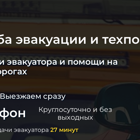
ба эвакуации и техп
и эвакуатора и помощи на
орогах
 Выезжаем сразу
ефон
Круглосуточно и без
выходных
дачи эвакуатора
27 минут