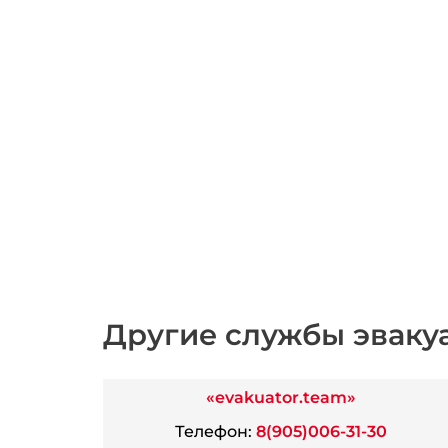
Другие службы эваку
«evakuator.team»
Телефон:
8(905)006-31-30