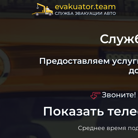
evakuator.team
СЛУЖБА ЭВАКУАЦИИ АВТО
Служ
Предоставляем услуг
д
Звоните!
Показать тел
Среднее время по