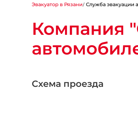
Эвакуатор в Рязани
Служба эвакуации а
Компания "
автомобил
Схема проезда