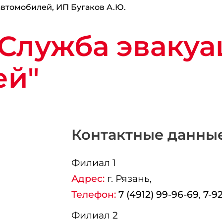
втомобилей, ИП Бугаков А.Ю.
Служба эваку
ей"
Контактные данны
Филиал 1
Адрес:
г.
Рязань
,
Телефон:
7 (4912) 99-96-69
,
7-9
Филиал 2