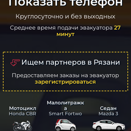
Показать телефон
Круглосуточно и без выходных
Среднее время подачи эвакуатора
27
минут
Ищем партнеров в Рязани
Предоставляем заказы на эвакуатор
зарегистрироваться
Малолитражк
а
Седан
Мотоцикл
Smart Fortwo
Mazda 3
Honda CBR