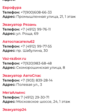
Еврофура
Телефон:
+7(900)608-66-33
Адрес:
Промышленная улица, 21, 1 этаж
Эвакуатор Рязань
Телефон:
+7 (4912) 99-76-11
Адрес:
ул. Роща, 69
Автоспасатель62
Телефон:
+7 (4912) 99-77-55
Адрес:
пр. Шабулина, 30
Vaz-razbor.ru
Телефон:
+7(920)983-68-48
Адрес:
Скоморошинская улица, 8
Эвакуатор АвтоСпас
Телефон:
+7 (903) 839-28-14
Адрес:
Полевая ул., 3
МегаАльянс
Телефон:
7 (4912) 29-30-71
Адрес:
Московское шоссе, 24, 1 этаж
Эвакуатор24