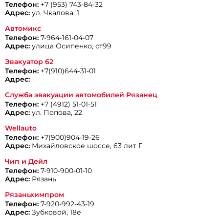
Телефон:
+7 (953) 743-84-32
Адрес:
ул. Чкалова, 1
Автомикс
Телефон:
7-964-161-04-07
Адрес:
улица Осипенко, ст99
Эвакуатор 62
Телефон:
+7(910)644-31-01
Адрес:
Служба эвакуации автомобилей Рязанец
Телефон:
+7 (4912) 51-01-51
Адрес:
ул. Попова, 22
Wellаuto
Телефон:
+7(900)904-19-26
Адрес:
Михайловское шоссе, 63 лит Г
Чип и Дейл
Телефон:
7-910-900-01-10
Адрес:
Рязань
Рязаньхимпром
Телефон:
7-920-992-43-19
Адрес:
Зубковой, 18е