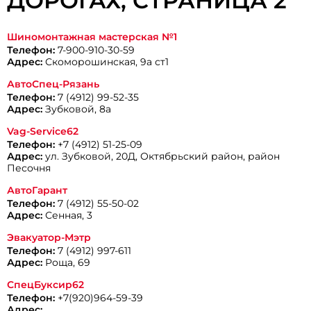
ДОРОГАХ, CТРАНИЦА 2
Шиномонтажная мастерская №1
Телефон:
7-900-910-30-59
Адрес:
Скоморошинская, 9а ст1
АвтоСпец-Рязань
Телефон:
7 (4912) 99-52-35
Адрес:
Зубковой, 8а
Vag-Service62
Телефон:
+7 (4912) 51-25-09
Адрес:
ул. Зубковой, 20Д, Октябрьский район, район
Песочня
АвтоГарант
Телефон:
7 (4912) 55-50-02
Адрес:
Сенная, 3
Эвакуатор-Мэтр
Телефон:
7 (4912) 997-611
Адрес:
Роща, 69
СпецБуксир62
Телефон:
+7(920)964-59-39
Адрес: