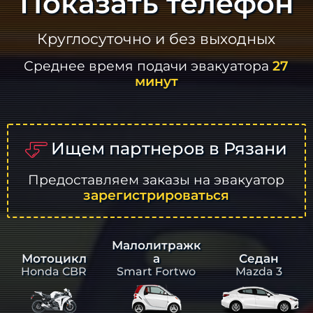
Показать телефон
Круглосуточно и без выходных
Среднее время подачи эвакуатора
27
минут
Ищем партнеров в Рязани
Предоставляем заказы на эвакуатор
зарегистрироваться
Малолитражк
а
Седан
Мотоцикл
Smart Fortwo
Mazda 3
Honda CBR