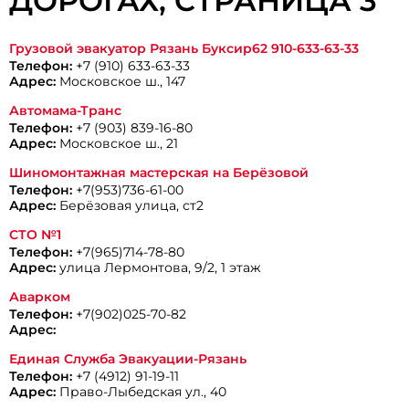
ДОРОГАХ, CТРАНИЦА 3
Грузовой эвакуатор Рязань Буксир62 910-633-63-33
Телефон:
+7 (910) 633-63-33
Адрес:
Московское ш., 147
Автомама-Транс
Телефон:
+7 (903) 839-16-80
Адрес:
Московское ш., 21
Шиномонтажная мастерская на Берёзовой
Телефон:
+7(953)736-61-00
Адрес:
Берёзовая улица, ст2
СТО №1
Телефон:
+7(965)714-78-80
Адрес:
улица Лермонтова, 9/2, 1 этаж
Аварком
Телефон:
+7(902)025-70-82
Адрес:
Единая Служба Эвакуации-Рязань
Телефон:
+7 (4912) 91-19-11
Адрес:
Право-Лыбедская ул., 40