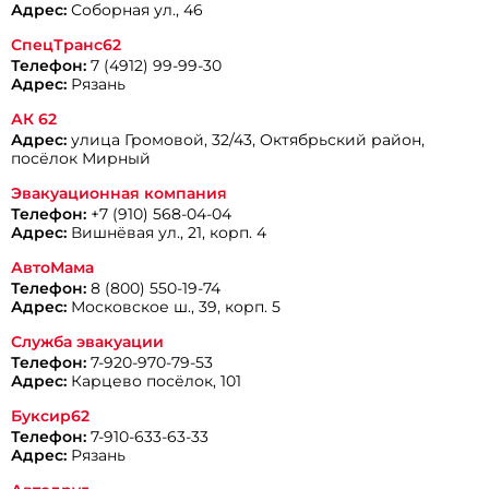
Адрес:
Соборная ул., 46
СпецТранс62
Телефон:
7 (4912) 99-99-30
Адрес:
Рязань
АК 62
Адрес:
улица Громовой, 32/43, Октябрьский район,
посёлок Мирный
Эвакуационная компания
Телефон:
+7 (910) 568-04-04
Адрес:
Вишнёвая ул., 21, корп. 4
АвтоМама
Телефон:
8 (800) 550-19-74
Адрес:
Московское ш., 39, корп. 5
Служба эвакуации
Телефон:
7-920-970-79-53
Адрес:
Карцево посёлок, 101
Буксир62
Телефон:
7-910-633-63-33
Адрес:
Рязань