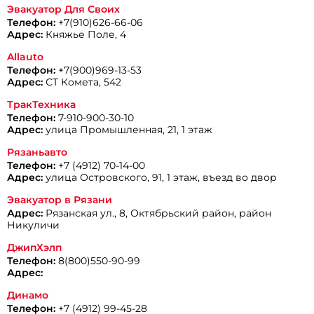
Эвакуатор Для Своих
Телефон:
+7(910)626-66-06
Адрес:
Княжье Поле, 4
Allauto
Телефон:
+7(900)969-13-53
Адрес:
СТ Комета, 542
ТракТехника
Телефон:
7-910-900-30-10
Адрес:
улица Промышленная, 21, 1 этаж
Рязаньавто
Телефон:
+7 (4912) 70-14-00
Адрес:
улица Островского, 91, 1 этаж, въезд во двор
Эвакуатор в Рязани
Адрес:
Рязанская ул., 8, Октябрьский район, район
Никуличи
ДжипХэлп
Телефон:
8(800)550-90-99
Адрес:
Динамо
Телефон:
+7 (4912) 99-45-28