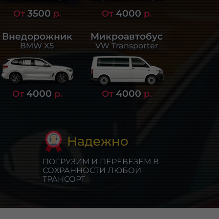
3500
4000
От
р.
От
р.
Внедорожник
Микроавтобус
BMW X5
VW Transporter
4000
4000
От
р.
От
р.
Надежно
ПОГРУЗИМ И ПЕРЕВЕЗЕМ В
СОХРАННОСТИ ЛЮБОЙ
ТРАНСОРТ