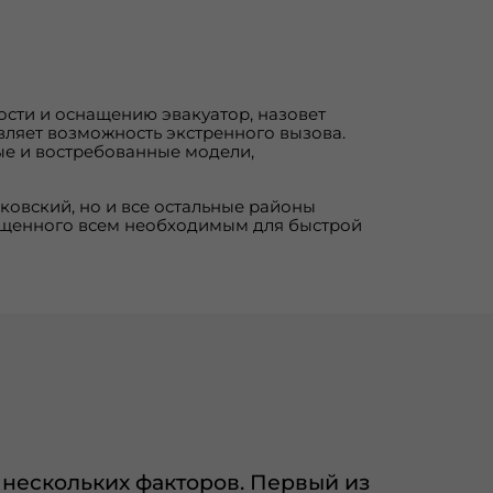
сти и оснащению эвакуатор, назовет
вляет возможность экстренного вызова.
е и востребованные модели,
овский, но и все остальные районы
нащенного всем необходимым для быстрой
 нескольких факторов. Первый из