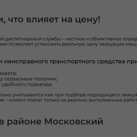
 что влияет на цену!
 диспетчерской службы – честное и объективное опреде
ии позволяет установить реальную цену эвакуации маш
и неисправного транспортного средства при
ювета;
у серьезные поломки;
 удобного подъезда.
льно учитываются как при подборе подходящего эвакуат
ие – клиент платит только за реально выполненные работ
 в районе Московский