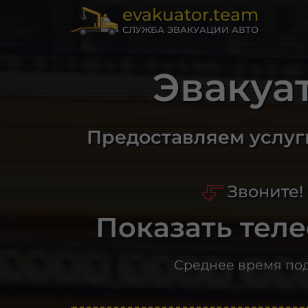
evakuator.team
СЛУЖБА ЭВАКУАЦИИ АВТО
Эвакуа
Предоставляем услуг
Звоните!
Показать тел
Среднее время по