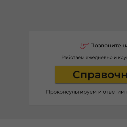
Позвоните н
Работаем ежедневно и кру
Справоч
Проконсультируем и ответим