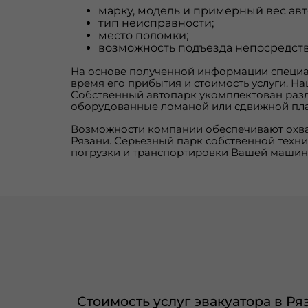
марку, модель и примерный вес ав
тип неисправности;
место поломки;
возможность подъезда непосредств
На основе полученной информации специа
время его прибытия и стоимость услуги. Н
Собственный автопарк укомплектован раз
оборудованные ломаной или сдвижной пл
Возможности компании обеспечивают охват
Рязани. Серьезный парк собственной техн
погрузки и транспортировки Вашей машин
Стоимость услуг эвакуатора в Р