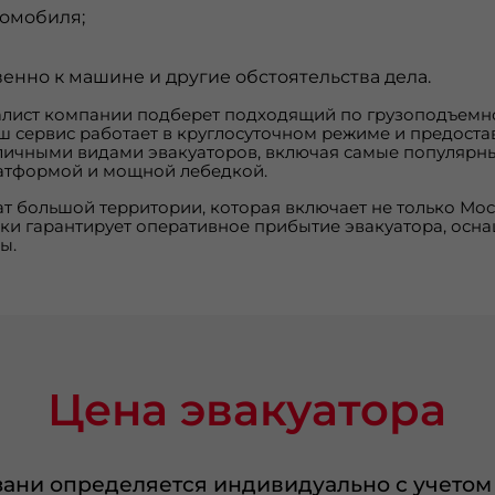
томобиля;
енно к машине и другие обстоятельства дела.
лист компании подберет подходящий по грузоподъемно
аш сервис работает в круглосуточном режиме и предоста
личными видами эвакуаторов, включая самые популярны
атформой и мощной лебедкой.
 большой территории, которая включает не только Моск
ики гарантирует оперативное прибытие эвакуатора, ос
ы.
Цена эвакуатора
язани определяется индивидуально с учетом