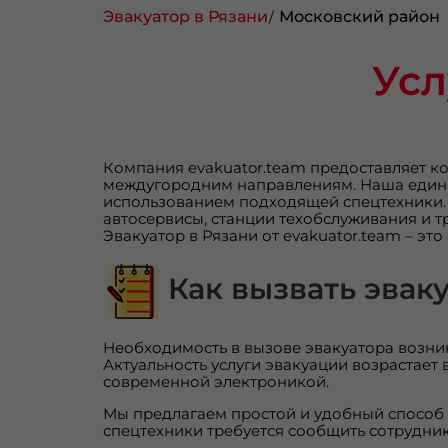
Эвакуатор в Рязани
Московский район
Усл
Компания evakuator.team предоставляет ко
междугородним направлениям. Наша единая
использованием подходящей спецтехники. 
автосервисы, станции техобслуживания и т
Эвакуатор в Рязани от evakuator.team – эт
Как вызвать эвак
Необходимость в вызове эвакуатора возник
Актуальность услуги эвакуации возрастает 
современной электроникой.
Мы предлагаем простой и удобный способ 
спецтехники требуется сообщить сотрудни