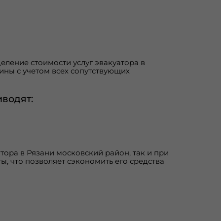
ление стоимости услуг эвакуатора в
ины с учетом всех сопутствующих
водят:
ора в Рязани московский район, так и при
ы, что позволяет сэкономить его средства