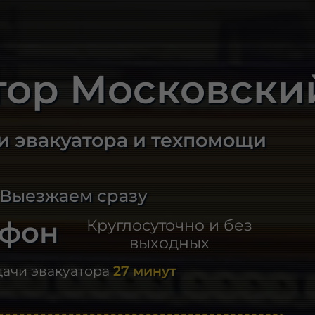
тор Московски
и эвакуатора и техпомощи
 Выезжаем сразу
ефон
Круглосуточно и без
выходных
дачи эвакуатора
27 минут