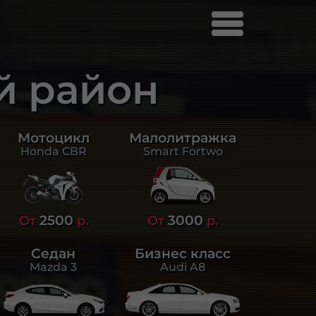
й район
Малолитражка
Мотоцикл
Smart Fortwo
Honda CBR
2500
3000
От
р.
От
р.
Седан
Бизнес класс
Mazda 3
Audi A8