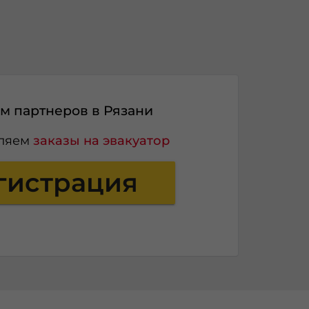
м партнеров в Рязани
вляем
заказы на эвакуатор
гистрация